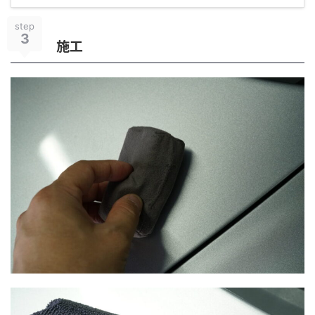
step
3
施工