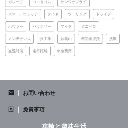
ガレージ
ココセコム
サンワサプライ
スマートウォッチ
タイヤ
ツーリング
ドライブ
ハウツー
バッテリー
マイク
ミニベロ
メンテナンス
呉工業
妙義山
年間維持費
洗車
盗難対策
走行距離
車検費用
お問い合わせ
免責事項
車輪と趣味生活