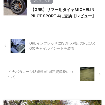
メンテナンス
【GRB】サマー用タイヤMICHELIN
PILOT SPORT 4に交換【レビュー】
GRBインプレッサにISOFIX対応のRECAR
O製チャイルドシートを装着
イナバガレージ(3連棟)の固定資産税につ
いて