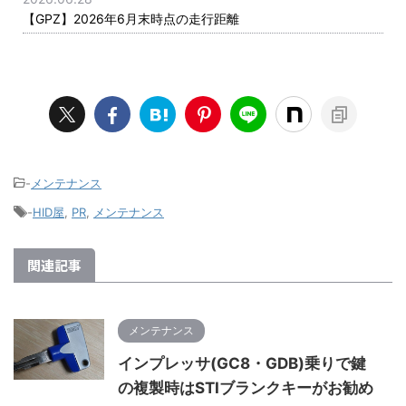
【GPZ】2026年6月末時点の走行距離
-
メンテナンス
-
HID屋
,
PR
,
メンテナンス
関連記事
メンテナンス
インプレッサ(GC8・GDB)乗りで鍵
の複製時はSTIブランクキーがお勧め