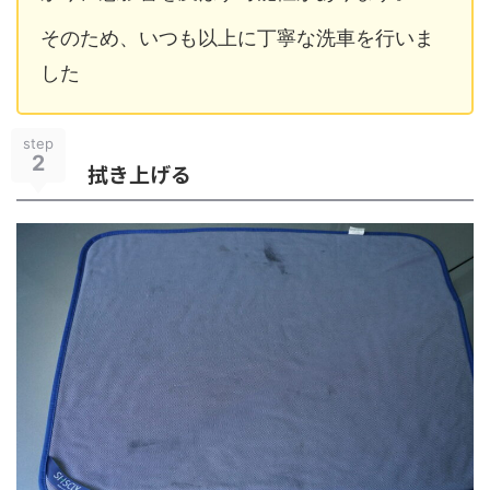
そのため、いつも以上に丁寧な洗車を行いま
した
step
2
拭き上げる