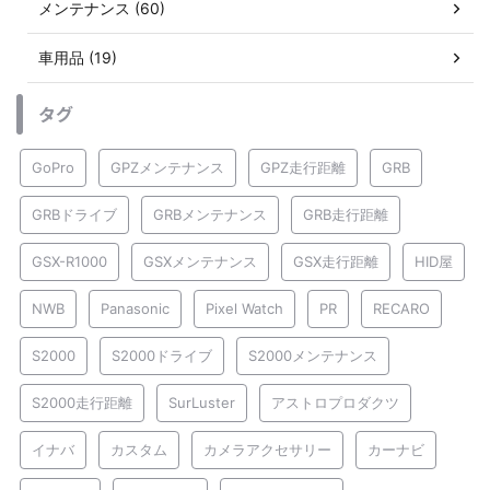
メンテナンス (60)
車用品 (19)
タグ
GoPro
GPZメンテナンス
GPZ走行距離
GRB
GRBドライブ
GRBメンテナンス
GRB走行距離
GSX-R1000
GSXメンテナンス
GSX走行距離
HID屋
NWB
Panasonic
Pixel Watch
PR
RECARO
S2000
S2000ドライブ
S2000メンテナンス
S2000走行距離
SurLuster
アストロプロダクツ
イナバ
カスタム
カメラアクセサリー
カーナビ