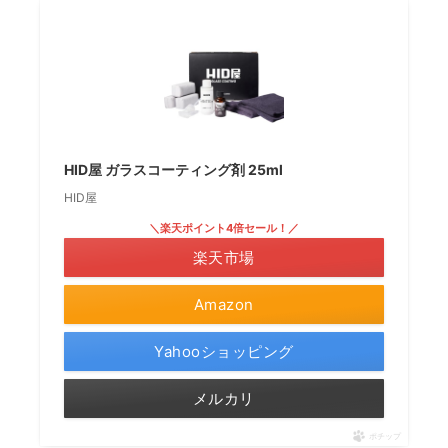
HID屋 ガラスコーティング剤 25ml
HID屋
＼楽天ポイント4倍セール！／
楽天市場
Amazon
Yahooショッピング
メルカリ
ポチップ