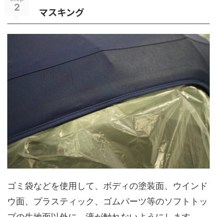
2
マスキング
ゴミ袋などを使用して、ボディの塗装面、ウインド
ウ面、プラスティック、ゴムパーツ等のソフトトッ
プの生地面以外に、液が触れないようにします。