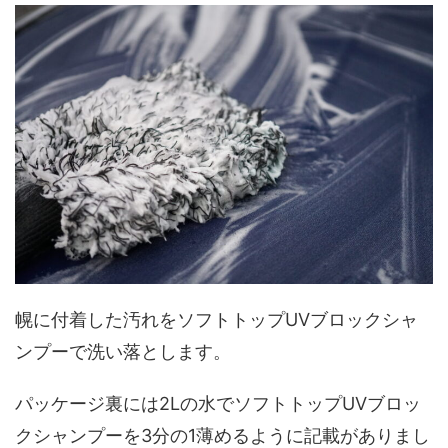
幌に付着した汚れをソフトトップUVブロックシャ
ンプーで洗い落とします。
パッケージ裏には2Lの水でソフトトップUVブロッ
クシャンプーを3分の1薄めるように記載がありまし