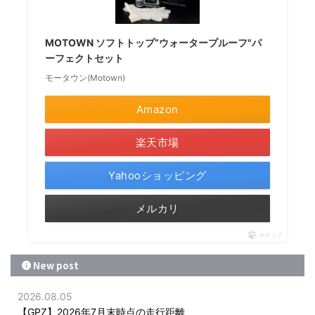
MOTOWN ソフトトップ“ウォータープルーフ"パ
ーフェクトセット
モータウン(Motown)
Amazon
楽天市場
Yahooショッピング
メルカリ
ポチップ
New post
2026.08.05
【GPZ】2026年7月末時点の走行距離