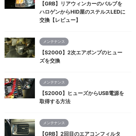
【GRB】リアウィンカーのバルブを
ハロゲンからHID屋のステルスLEDに
交換【レビュー】
メンテナンス
【S2000】2次エアポンプのヒュー
ズを交換
メンテナンス
【S2000】ヒューズからUSB電源を
取得する方法
メンテナンス
【GRB】2回目のエアコンフィルタ