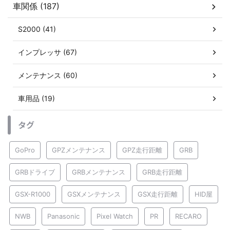
車関係 (187)
S2000 (41)
インプレッサ (67)
メンテナンス (60)
車用品 (19)
タグ
GoPro
GPZメンテナンス
GPZ走行距離
GRB
GRBドライブ
GRBメンテナンス
GRB走行距離
GSX-R1000
GSXメンテナンス
GSX走行距離
HID屋
NWB
Panasonic
Pixel Watch
PR
RECARO