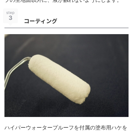
step
3
コーティング
ハイパーウォータープルーフを付属の塗布用ハケを