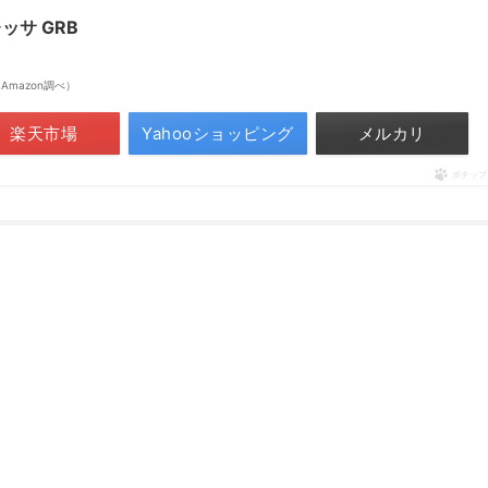
ッサ GRB
 | Amazon調べ）
楽天市場
Yahooショッピング
メルカリ
ポチップ