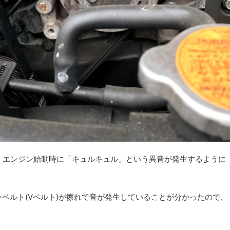
、エンジン始動時に「キュルキュル」という異音が発生するように
ベルト(Vベルト)が擦れて音が発生していることが分かったので、