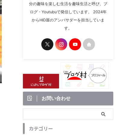
分の趣味を楽しむ生活を趣味生活と呼び、ブ
ログ・Youtubuで発信しています。 2024年
からHID屋のアンバサダーを担当していま
す。
お問い合わせ
カテゴリー