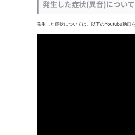
発生した症状(異音)について
発生した症状については、以下のYoutubu動