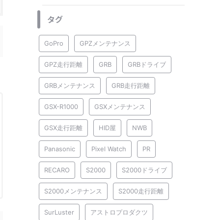
タグ
GoPro
GPZメンテナンス
GPZ走行距離
GRB
GRBドライブ
GRBメンテナンス
GRB走行距離
GSX-R1000
GSXメンテナンス
GSX走行距離
HID屋
NWB
Panasonic
Pixel Watch
PR
RECARO
S2000
S2000ドライブ
S2000メンテナンス
S2000走行距離
SurLuster
アストロプロダクツ