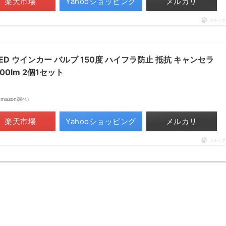
楽天市場
Yahooショッピング
メルカリ
ポチップ
 LED ウインカー バルブ 150度 ハイフラ防止 抵抗 キャンセラ
000lm 2個1セット
| Amazon調べ）
楽天市場
Yahooショッピング
メルカリ
ポチップ