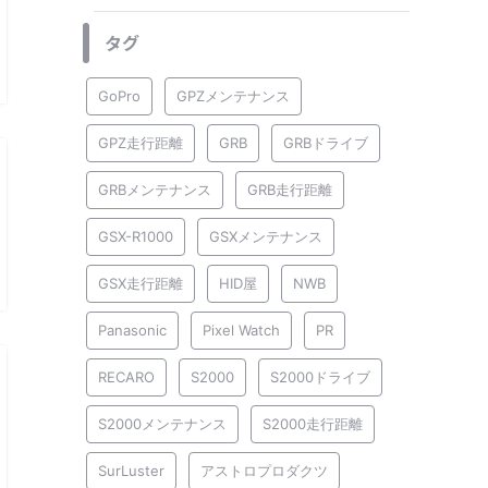
タグ
GoPro
GPZメンテナンス
GPZ走行距離
GRB
GRBドライブ
GRBメンテナンス
GRB走行距離
GSX-R1000
GSXメンテナンス
GSX走行距離
HID屋
NWB
Panasonic
Pixel Watch
PR
RECARO
S2000
S2000ドライブ
S2000メンテナンス
S2000走行距離
SurLuster
アストロプロダクツ