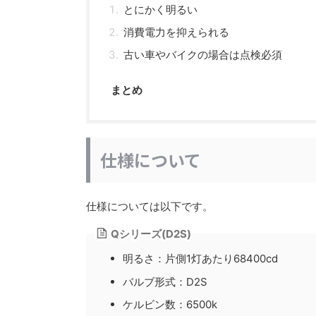
とにかく明るい
消費電力を抑えられる
古い車やバイクの場合は点検必須
まとめ
仕様について
仕様については以下です。
Qシリーズ(D2S)
明るさ：片側1灯あたり68400cd
バルブ形式：D2S
ケルビン数：6500k