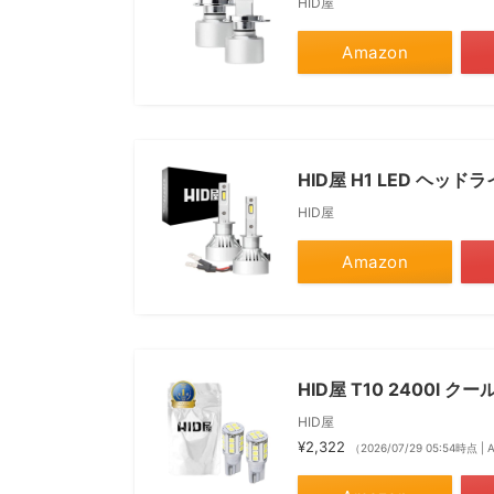
HID屋
Amazon
HID屋 H1 LED ヘッド
HID屋
Amazon
HID屋 T10 2400l 
HID屋
¥2,322
（2026/07/29 05:54時点 