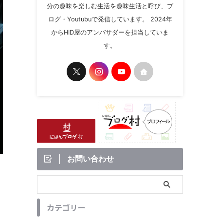
分の趣味を楽しむ生活を趣味生活と呼び、ブ
ログ・Youtubuで発信しています。 2024年
からHID屋のアンバサダーを担当していま
す。
お問い合わせ
カテゴリー