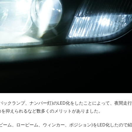
・バックランプ、ナンバー灯)のLED化をしたことによって、夜間走行
力を抑えられるなど数多くのメリットがありました。
イビーム、ロービーム、ウィンカー、ポジション)をLED化したので紹