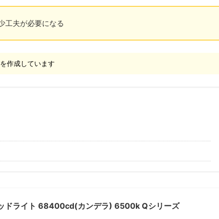
少工夫が必要になる
事を作成しています
 ヘッドライト 68400cd(カンデラ) 6500k Qシリーズ