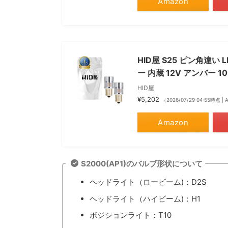
Amazon
HID屋 S25 ピン角違い
ー 内蔵 12V アンバー 1
HID屋
¥5,202
（2026/07/29 04:55時点 
Amazon
S2000(AP1)のバルブ形状について
ヘッドライト（ロービーム)：D2S
ヘッドライト（ハイビーム)：H1
ポジションライト：T10