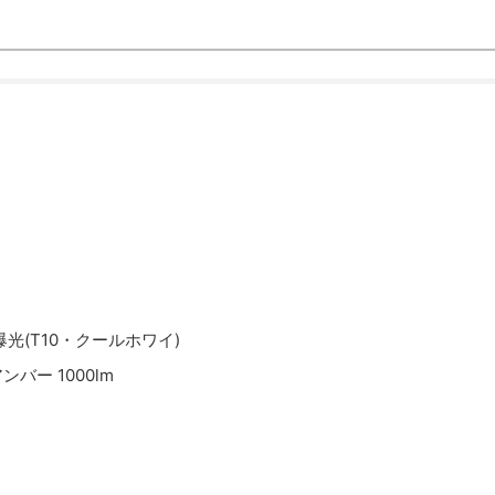
爆光(T10・クールホワイ)
バー 1000lm