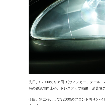
先日、S2000のリア周り(ウィンカー、テール
時の視認性向上や、ドレスアップ効果、消費電
今回、第二弾としてS2000のフロント周り(ハ