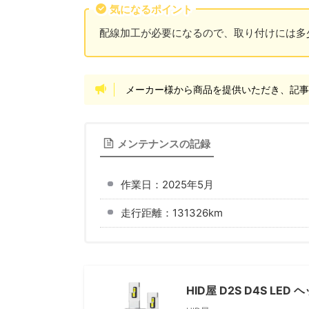
気になるポイント
配線加工が必要になるので、取り付けには多
メーカー様から商品を提供いただき、記
メンテナンスの記録
作業日：2025年5月
走行距離：131326km
HID屋 D2S D4S LED