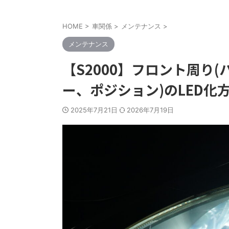
HOME
>
車関係
>
メンテナンス
>
メンテナンス
【S2000】フロント周り
ー、ポジション)のLED化
2025年7月21日
2026年7月19日