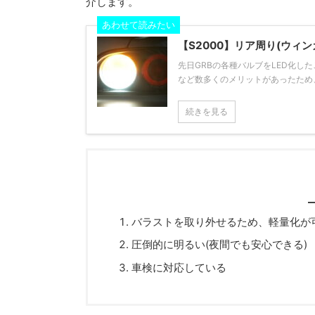
介します。
あわせて読みたい
【S2000】リア周り(ウィ
先日GRBの各種バルブをLED化
など数多くのメリットがあったため、も
続きを見る
バラストを取り外せるため、軽量化が
圧倒的に明るい(夜間でも安心できる)
車検に対応している