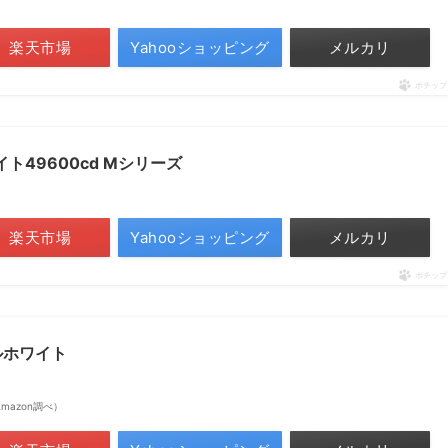
楽天市場
Yahooショッピング
メルカリ
ポチップ
ライト49600cd Mシリーズ
楽天市場
Yahooショッピング
メルカリ
ポチップ
クールホワイト
| Amazon調べ）