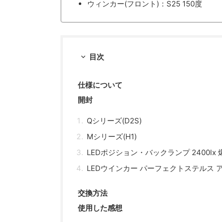
ウィンカー(フロント)：S25 150度
目次
仕様について
開封
Qシリーズ(D2S)
Mシリーズ(H1)
LEDポジション・バックランプ 2400lx 
LEDウインカー パーフェクトステルス アン
交換方法
使用した感想