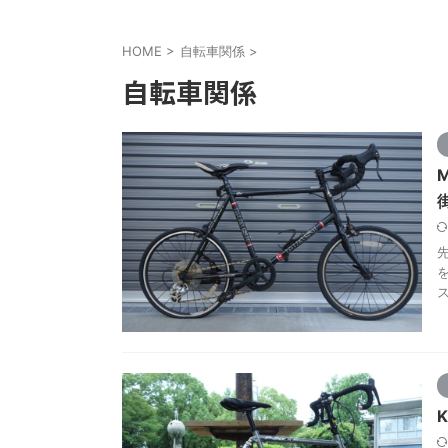
HOME
>
自転車関係
>
自転車関係
先
ス