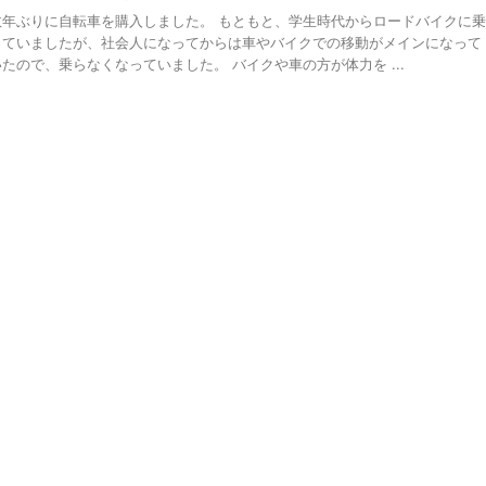
数年ぶりに自転車を購入しました。 もともと、学生時代からロードバイクに乗
っていましたが、社会人になってからは車やバイクでの移動がメインになって
いたので、乗らなくなっていました。 バイクや車の方が体力を ...