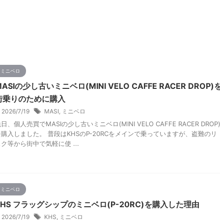
ミニベロ
MASIの少し古いミニベロ(MINI VELO CAFFE RACER DROP)
街乗りのために購入
2026/7/19
MASI
,
ミニベロ
日、個人売買でMASIの少し古いミニベロ(MINI VELO CAFFE RACER DROP
を購入しました。 普段はKHSのP-20RCをメインで乗っていますが、盗難のリ
ク等から街中で気軽に使 ...
ミニベロ
KHS フラッグシップのミニベロ(P-20RC)を購入した理由
2026/7/19
KHS
,
ミニベロ