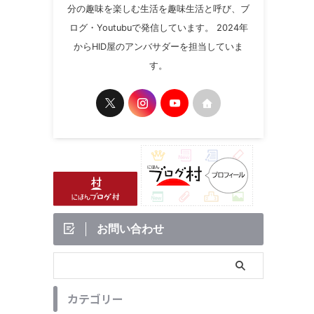
分の趣味を楽しむ生活を趣味生活と呼び、ブ
ログ・Youtubuで発信しています。 2024年
からHID屋のアンバサダーを担当していま
す。
お問い合わせ
カテゴリー