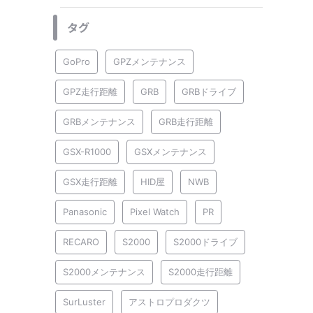
タグ
GoPro
GPZメンテナンス
GPZ走行距離
GRB
GRBドライブ
GRBメンテナンス
GRB走行距離
GSX-R1000
GSXメンテナンス
GSX走行距離
HID屋
NWB
Panasonic
Pixel Watch
PR
RECARO
S2000
S2000ドライブ
S2000メンテナンス
S2000走行距離
SurLuster
アストロプロダクツ