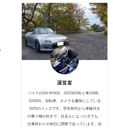
を
)
運営者
バイク(GSX-R1000、GPZ900R)と車(GRB、
S2000)、自転車、カメラを趣味にしている
30代のメンズです。学生時代から車輪付き
の乗り物が好きで、社会人になった今でも、
仕事終わりや休日に関東で走っています。自