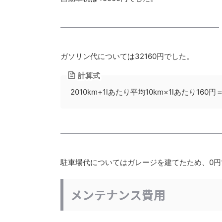
ガソリン代については32160円でした。
計算式
2010km÷1lあたり平均10km×1lあたり160円＝
駐車場代についてはガレージを建てたため、0円
メンテナンス費用