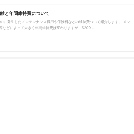
行距離と年間維持費について
持するのに発生したメンテンナンス費用や保険料などの維持費ついて紹介します。 メン
などによって大きく年間維持費は変わりますが、S200 ...