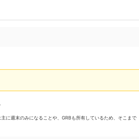
。
主に週末のみになることや、GRBも所有しているため、そこまで