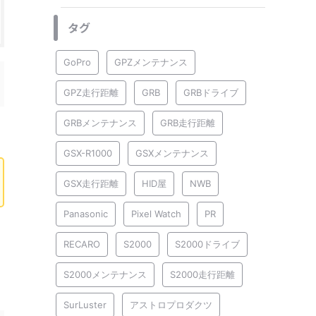
タグ
GoPro
GPZメンテナンス
GPZ走行距離
GRB
GRBドライブ
GRBメンテナンス
GRB走行距離
GSX-R1000
GSXメンテナンス
GSX走行距離
HID屋
NWB
Panasonic
Pixel Watch
PR
RECARO
S2000
S2000ドライブ
S2000メンテナンス
S2000走行距離
SurLuster
アストロプロダクツ