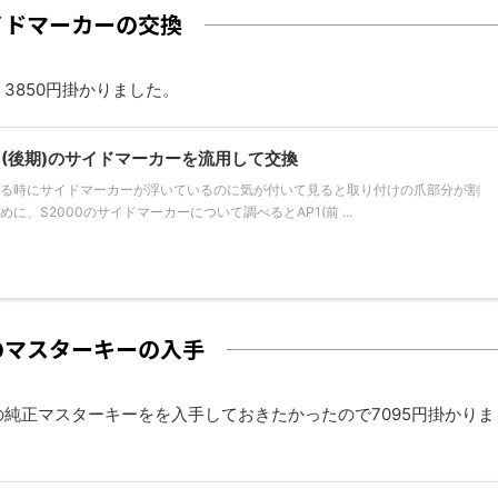
イドマーカーの交換
3850円掛かりました。
AP2(後期)のサイドマーカーを流用して交換
ている時にサイドマーカーが浮いているのに気が付いて見ると取り付けの爪部分が割
、S2000のサイドマーカーについて調べるとAP1(前 ...
のマスターキーの入手
純正マスターキーをを入手しておきたかったので7095円掛かりま