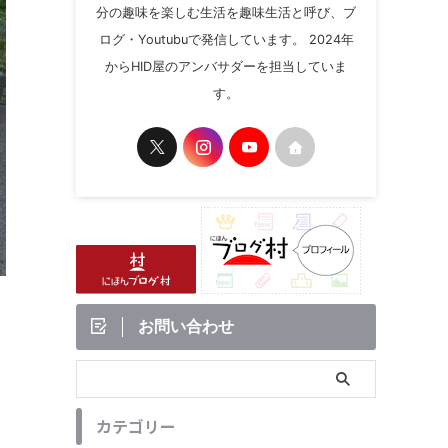
分の趣味を楽しむ生活を趣味生活と呼び、ブ
ログ・Youtubuで発信しています。 2024年
からHID屋のアンバサダーを担当していま
す。
お問い合わせ
カテゴリー