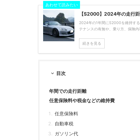
あわせて読みたい
【S2000】2024年の走
2024年の1年間にS2000を維
テナンスの有無や、乗り方、保険内容
続きを見る
目次
年間での走行距離
任意保険料や税金などの維持費
任意保険料
自動車税
ガソリン代