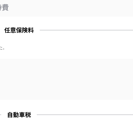
持費
任意保険料
た。
自動車税