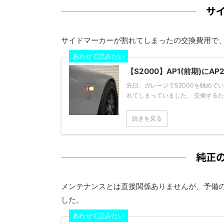
サ
サイドマーカーが割れてしまったの交換費用で、
あわせて読みたい
【S2000】AP1(前期)に
先日、ガレージでS2000を眺め
れてしまっていました。 交換するために
続きを見る
純正
メンテナンスとは直接関係ありませんが、予備の
した。
あわせて読みたい