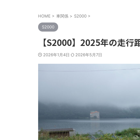
HOME
>
車関係
>
S2000
>
S2000
【S2000】2025年の
2026年1月4日
2026年5月7日