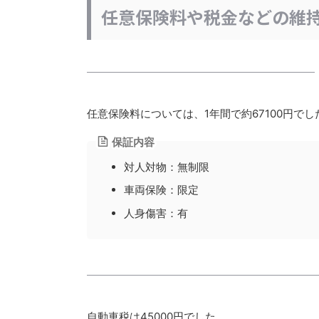
任意保険料や税金などの維
任意保険料については、1年間で約67100円でし
保証内容
対人対物：無制限
車両保険：限定
人身傷害：有
自動車税は45000円でした。