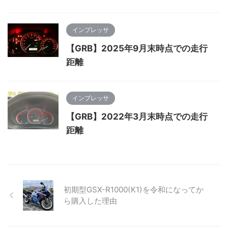
インプレッサ
【GRB】2025年9月末時点での走行
距離
インプレッサ
【GRB】2022年3月末時点での走行
距離
初期型GSX-R1000(K1)を令和になってか
ら購入した理由