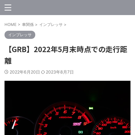
HOME
>
車関係
>
インプレッサ
>
インプレッサ
【GRB】2022年5月末時点での走行距
離
2022年6月20日
2023年8月7日