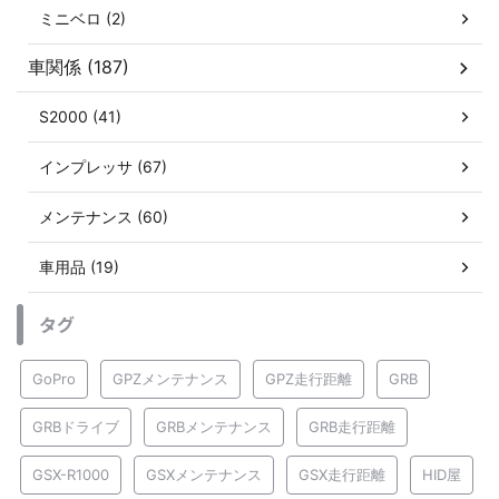
ミニベロ (2)
車関係 (187)
S2000 (41)
インプレッサ (67)
メンテナンス (60)
車用品 (19)
タグ
GoPro
GPZメンテナンス
GPZ走行距離
GRB
GRBドライブ
GRBメンテナンス
GRB走行距離
GSX-R1000
GSXメンテナンス
GSX走行距離
HID屋