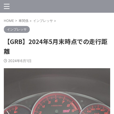
HOME
>
車関係
>
インプレッサ
>
インプレッサ
【GRB】2024年5月末時点での走行距
離
2024年6月1日