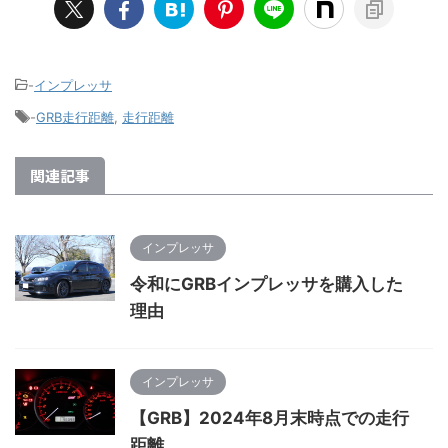
-
インプレッサ
-
GRB走行距離
,
走行距離
関連記事
インプレッサ
令和にGRBインプレッサを購入した
理由
インプレッサ
【GRB】2024年8月末時点での走行
距離