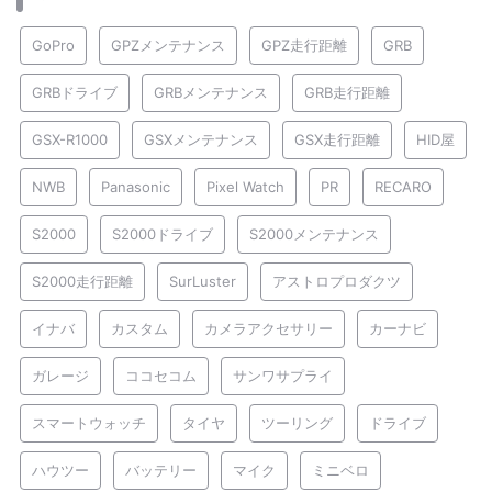
GoPro
GPZメンテナンス
GPZ走行距離
GRB
GRBドライブ
GRBメンテナンス
GRB走行距離
GSX-R1000
GSXメンテナンス
GSX走行距離
HID屋
NWB
Panasonic
Pixel Watch
PR
RECARO
S2000
S2000ドライブ
S2000メンテナンス
S2000走行距離
SurLuster
アストロプロダクツ
イナバ
カスタム
カメラアクセサリー
カーナビ
ガレージ
ココセコム
サンワサプライ
スマートウォッチ
タイヤ
ツーリング
ドライブ
ハウツー
バッテリー
マイク
ミニベロ