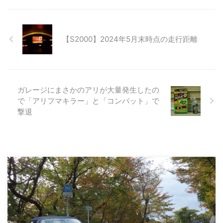
【S2000】2024年5月末時点の走行距離
ガレージにまさかのアリが大量発生したの
で「アリフマキラー」と「コンバット」で
撃退