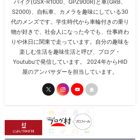
バイク(GSX-R1000、GPZ900R)と車(GRB、
S2000)、自転車、カメラを趣味にしている30
代のメンズです。学生時代から車輪付きの乗り
物が好きで、社会人になった今でも、仕事終わ
りや休日に関東で走っています。自分の趣味を
楽しむ生活を趣味生活と呼び、ブログ・
Youtubuで発信しています。 2024年からHID
屋のアンバサダーを担当しています。