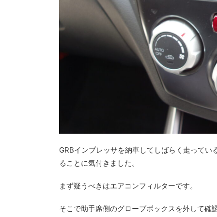
GRBインプレッサを納車してしばらく走ってい
ることに気付きました。
まず疑うべきはエアコンフィルターです。
そこで助手席側のグローブボックスを外して確