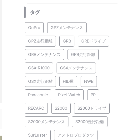
タグ
GoPro
GPZメンテナンス
GPZ走行距離
GRB
GRBドライブ
GRBメンテナンス
GRB走行距離
GSX-R1000
GSXメンテナンス
GSX走行距離
HID屋
NWB
Panasonic
Pixel Watch
PR
RECARO
S2000
S2000ドライブ
S2000メンテナンス
S2000走行距離
SurLuster
アストロプロダクツ