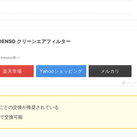
I DENSO クリーンエアフィルター
 | Amazon調べ）
楽天市場
Yahooショッピング
メルカリ
ポチップ
年ごとの交換が推奨されている
分で交換可能