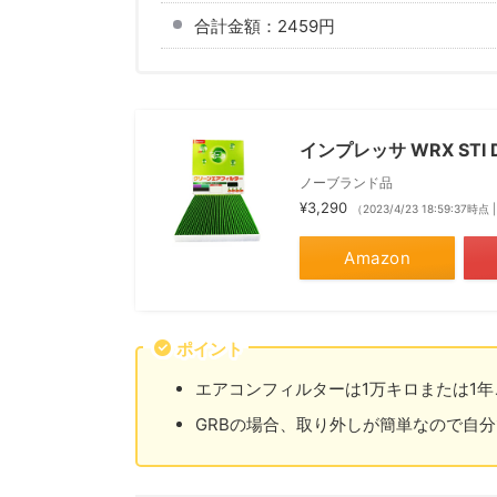
合計金額：2459円
インプレッサ WRX ST
ノーブランド品
¥3,290
（2023/4/23 18:59:37時点
Amazon
ポイント
エアコンフィルターは1万キロまたは1
GRBの場合、取り外しが簡単なので自