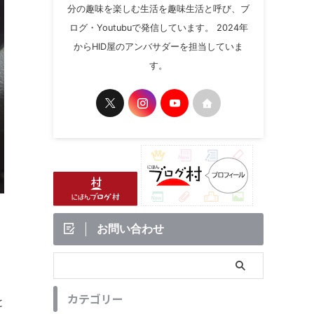
分の趣味を楽しむ生活を趣味生活と呼び、ブ
ログ・Youtubuで発信しています。 2024年
からHID屋のアンバサダーを担当していま
す。
お問い合わせ
カテゴリー
と