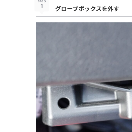
step
1
グローブボックスを外す