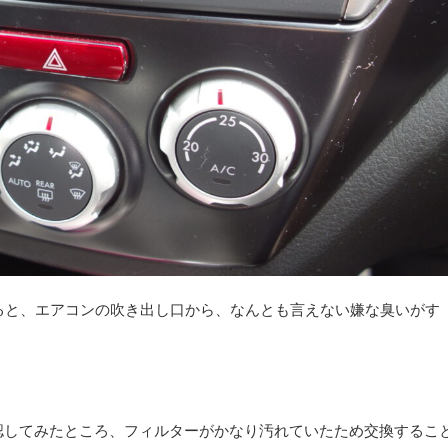
ると、エアコンの吹き出し口から、なんとも言えない嫌な臭いがす
認してみたところ、フィルターがかなり汚れていたため交換するこ