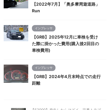
【2022年7月】「奥多摩周遊道路」
Run
インプレッサ
【GRB】2025年12月に車検を受け
た際に掛かった費用(購入後2回目の
車検費用)
インプレッサ
【GRB】2024年4月末時点での走行
距離
【S2000】発生したらマズイ、定番トラブ