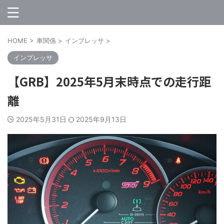
HOME
>
車関係
>
インプレッサ
>
インプレッサ
【GRB】2025年5月末時点での走行距
離
2025年5月31日
2025年9月13日