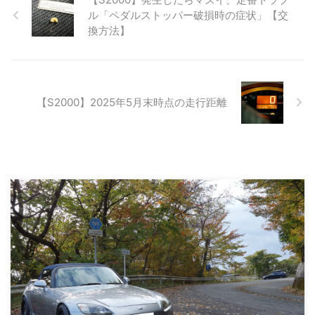
ル「ペダルストッパー破損時の症状」【交
換方法】
【S2000】2025年5月末時点の走行距離