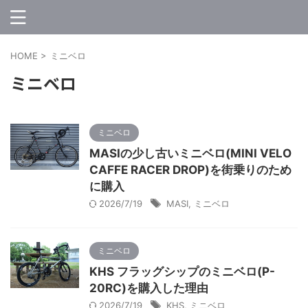
HOME
>
ミニベロ
ミニベロ
ミニベロ
MASIの少し古いミニベロ(MINI VELO
CAFFE RACER DROP)を街乗りのため
に購入
2026/7/19
MASI
,
ミニベロ
ミニベロ
KHS フラッグシップのミニベロ(P-
20RC)を購入した理由
2026/7/19
KHS
,
ミニベロ