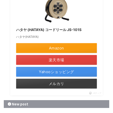
ハタヤ (HATAYA) コードリール JS-101S
ハタヤ(HATAYA)
Amazon
楽天市場
Yahooショッピング
メルカリ
ポチップ
New post