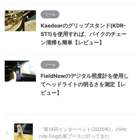
ツール
Kaedearのグリップスタンド(KDR-
ST1)を使用すれば、バイクのチェー
ン清掃も簡単【レビュー】
ツール
FieldNewのデジタル照度計を使用し
てヘッドライトの明るさを測定【レ
ビュー】
「第14回インターペット(2025年)」のHo
nda Dog出展ブースに行ってきた