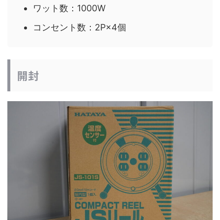
ワット数：1000W
コンセント数：2P×4個
開封