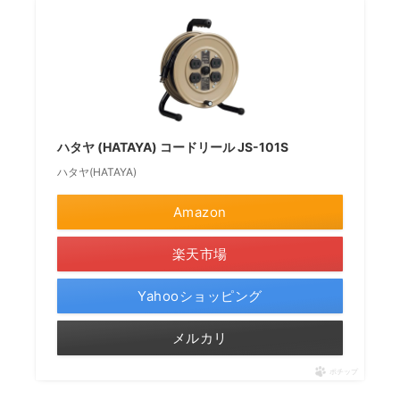
ハタヤ (HATAYA) コードリール JS-101S
ハタヤ(HATAYA)
Amazon
楽天市場
Yahooショッピング
メルカリ
ポチップ